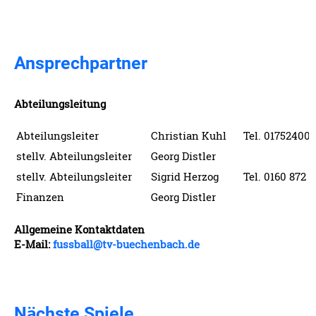
Ansprechpartner
Abteilungsleitung
Abteilungsleiter
Christian Kuhl
Tel. 01752400
stellv. Abteilungsleiter
Georg Distler
stellv. Abteilungsleiter
Sigrid Herzog
Tel. 0160 872 8
Finanzen
Georg Distler
Allgemeine Kontaktdaten
E-Mail:
fussball@tv-buechenbach.de
Nächste Spiele