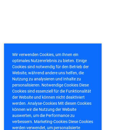
Wir verwenden Cookies, um Ihnen ein
optimales Nutzererlebnis zu bieten. Einige
Cookies sind notwendig für den Betrieb der
Website, während andere uns helfen, die
Nutzung zu analysieren und Inhalte zu
personalisieren. Notwendige Cookies Diese
Cookies sind essenziell für die Funktionalität
der Website und können nicht deaktiviert
werden. Analyse-Cookies Mit diesen Cookies
können wir die Nutzung der Website
auswerten, um die Performance zu
verbessern. Marketing-Cookies Diese Cookies
werden verwendet, um personalisierte