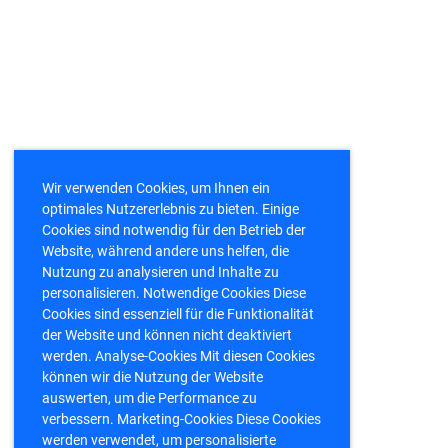
Wir verwenden Cookies, um Ihnen ein
optimales Nutzererlebnis zu bieten. Einige
Cookies sind notwendig für den Betrieb der
Website, während andere uns helfen, die
Nutzung zu analysieren und Inhalte zu
personalisieren. Notwendige Cookies Diese
Cookies sind essenziell für die Funktionalität
der Website und können nicht deaktiviert
werden. Analyse-Cookies Mit diesen Cookies
können wir die Nutzung der Website
auswerten, um die Performance zu
verbessern. Marketing-Cookies Diese Cookies
werden verwendet, um personalisierte