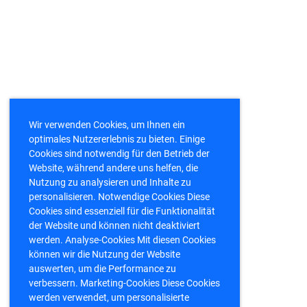
Wir verwenden Cookies, um Ihnen ein
optimales Nutzererlebnis zu bieten. Einige
Cookies sind notwendig für den Betrieb der
Website, während andere uns helfen, die
Nutzung zu analysieren und Inhalte zu
personalisieren. Notwendige Cookies Diese
Cookies sind essenziell für die Funktionalität
der Website und können nicht deaktiviert
werden. Analyse-Cookies Mit diesen Cookies
können wir die Nutzung der Website
auswerten, um die Performance zu
verbessern. Marketing-Cookies Diese Cookies
werden verwendet, um personalisierte