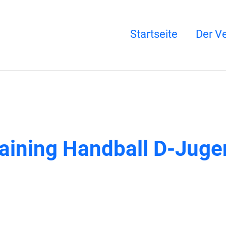
Startseite
Der Ve
aining Handball D-Jug