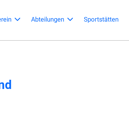
rein
Abteilungen
Sportstätten
end