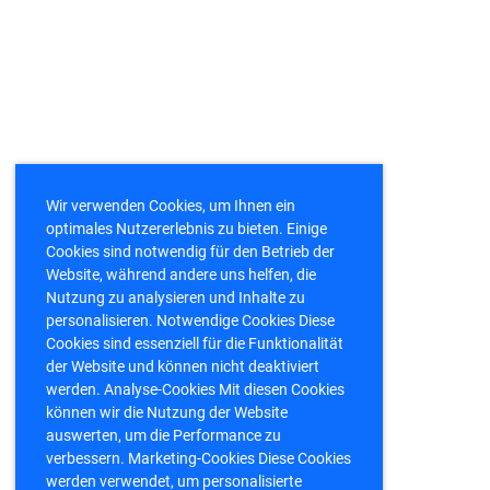
Wir verwenden Cookies, um Ihnen ein
optimales Nutzererlebnis zu bieten. Einige
Cookies sind notwendig für den Betrieb der
Website, während andere uns helfen, die
Nutzung zu analysieren und Inhalte zu
personalisieren. Notwendige Cookies Diese
Cookies sind essenziell für die Funktionalität
der Website und können nicht deaktiviert
werden. Analyse-Cookies Mit diesen Cookies
können wir die Nutzung der Website
auswerten, um die Performance zu
verbessern. Marketing-Cookies Diese Cookies
werden verwendet, um personalisierte